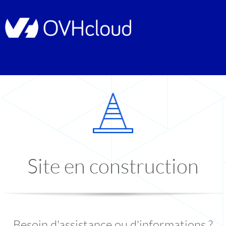
Site en construction
Besoin d'assistance ou d'informations ?